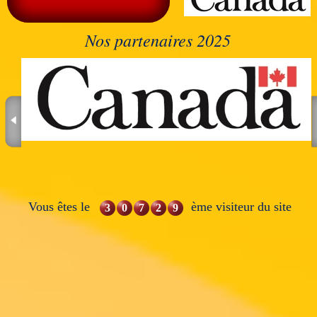
Nos partenaires 2025
Vous êtes le
ème visiteur du site
3
0
7
2
9