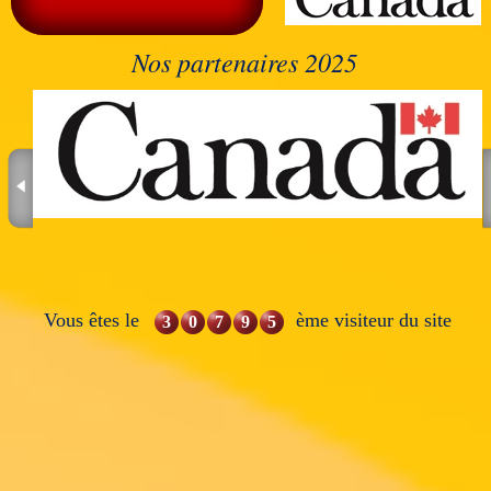
Nos partenaires 2025
Vous êtes le
ème visiteur du site
3
0
7
9
5